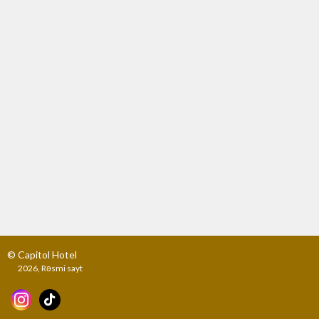
© Capitol Hotel
2026, Rəsmi sayt