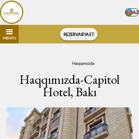
AZ
REZERVASİYA ET
MENYU
Əsas səhifə
–
Haqqımızda
Haqqımızda-Capitol
Hotel, Bakı